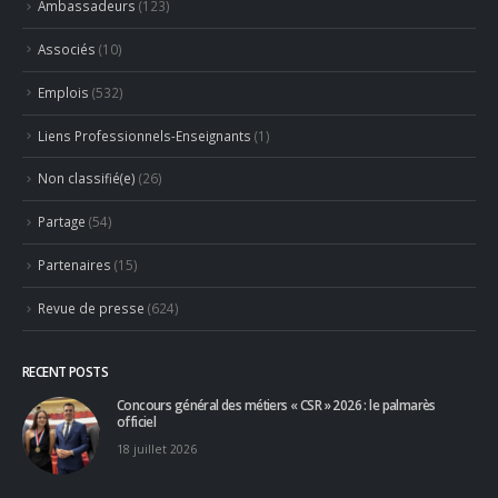
Ambassadeurs
(123)
Associés
(10)
Emplois
(532)
Liens Professionnels-Enseignants
(1)
Non classifié(e)
(26)
Partage
(54)
Partenaires
(15)
Revue de presse
(624)
RECENT POSTS
Concours général des métiers « CSR » 2026 : le palmarès
officiel
18 juillet 2026