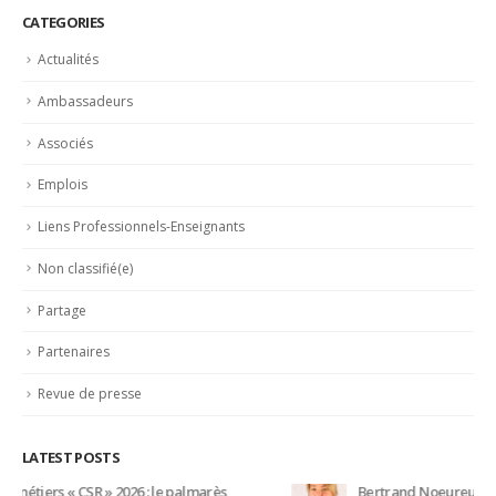
CATEGORIES
Actualités
Ambassadeurs
Associés
Emplois
Liens Professionnels-Enseignants
Non classifié(e)
Partage
Partenaires
Revue de presse
LATEST POSTS
Bertrand Noeureuil et Elsa Jeanvoine à la tête de