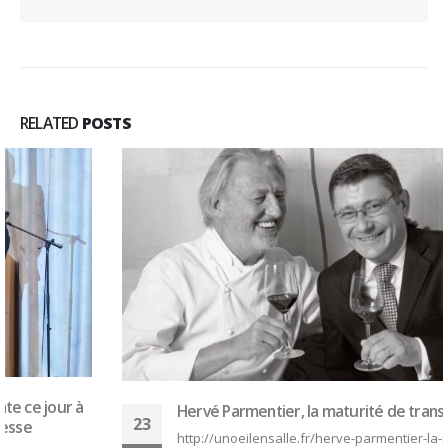
RELATED
POSTS
Hervé Parmentier, la maturité de transmettre
23
http://unoeilensalle.fr/herve-parmentier-la-maturite-de-