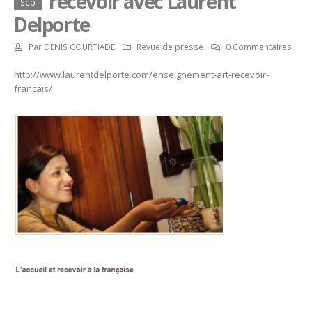
recevoir avec Laurent
Sep
Delporte
Par
DENIS COURTIADE
Revue de presse
0 Commentaires
http://www.laurentdelporte.com/enseignement-art-recevoir-
francais/