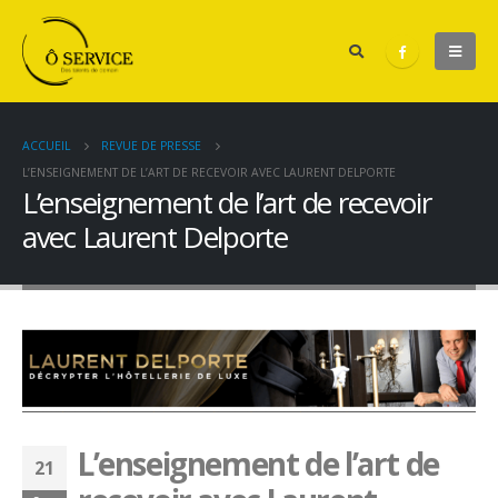
ACCUEIL
REVUE DE PRESSE
L’ENSEIGNEMENT DE L’ART DE RECEVOIR AVEC LAURENT DELPORTE
L’enseignement de l’art de recevoir
avec Laurent Delporte
L’enseignement de l’art de
21