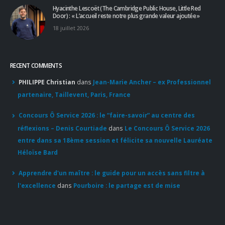
Hyacinthe Lescoët (The Cambridge Public House, Little Red
Door) : « L’accueil reste notre plus grande valeur ajoutée »
18 juillet 2026
RECENT COMMENTS
PHILIPPE Christian
dans
Jean-Marie Ancher – ex Professionnel
partenaire, Taillevent, Paris, France
Concours Ô Service 2026 : le “faire-savoir” au centre des
réflexions – Denis Courtiade
dans
Le Concours Ô Service 2026
entre dans sa 18ème session et félicite sa nouvelle Lauréate
Héloïse Bard
Apprendre d'un maître : le guide pour un accès sans filtre à
l'excellence
dans
Pourboire : le partage est de mise