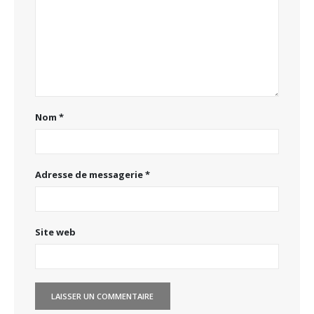
Nom
*
Adresse de messagerie
*
Site web