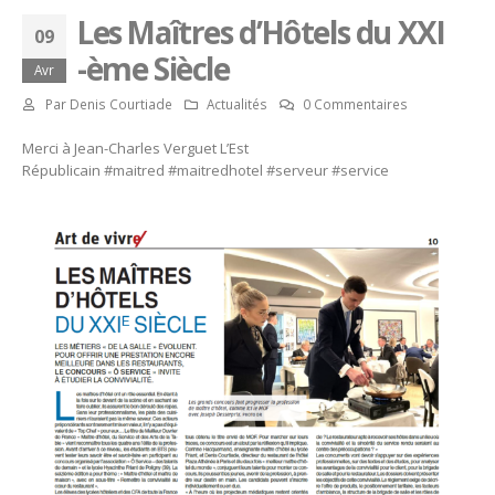
Les Maîtres d’Hôtels du XXI
09
-ème Siècle
Avr
Par
Denis Courtiade
Actualités
0 Commentaires
Merci à Jean-Charles Verguet L’Est
Républicain
#maitred
#maitredhotel
#serveur
#service