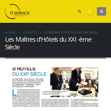
ACCUEIL
ACTUALITÉS
LES MAÎTRES D’HÔTELS DU XXI -ÈME SIÈCLE
Les Maîtres d’Hôtels du XXI -ème
Siècle