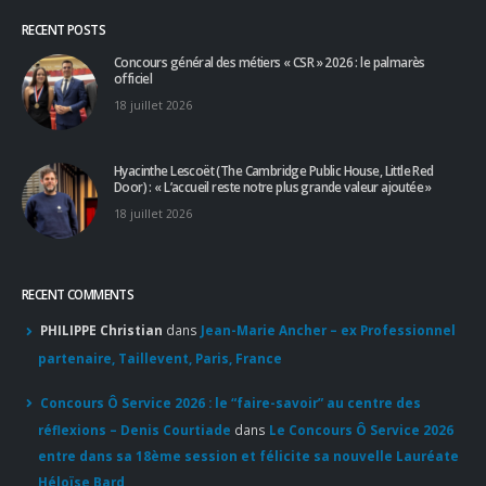
partenaire, Taillevent, Paris, France
Concours Ô Service 2026 : le “faire-savoir” au centre des
réflexions – Denis Courtiade
dans
Le Concours Ô Service 2026
entre dans sa 18ème session et félicite sa nouvelle Lauréate
Héloïse Bard
Apprendre d'un maître : le guide pour un accès sans filtre à
l'excellence
dans
Pourboire : le partage est de mise
© Copyright 2020. Tous droits réservés.