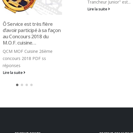
Trancheur Junior" est...
Lire la suite
Ô Service est très fière
d’avoir participé à sa façon
au Concours 2018 du
M.O.F. cuisine…
QCM MOF Cuisine 26ème
concours 2018 PDF ss
réponses
Lire la suite