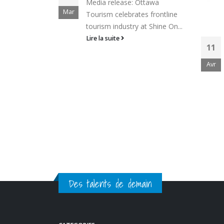
Media release: Ottawa
Mar
Tourism celebrates frontline
tourism industry at Shine On...
Lire la suite
11
Avr
Des talents de demain