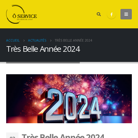
ACCUEIL
ACTUALITÉS
TRÈS BELLE ANNÉE 2024
Très Belle Année 2024
Très Belle Année 2024