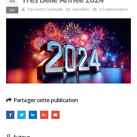
03
Par
Denis Courtiade
Actualités
0 Commentaires
Jan
Partager cette publication
Auteur