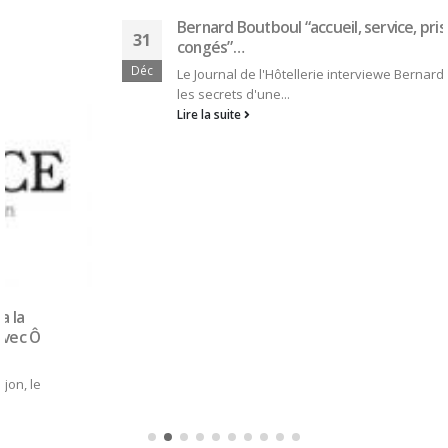
Bernard Boutboul “accueil, service, prise de
31
congés”…
Déc
Le Journal de l'Hôtellerie interviewe Bernard Boutboul sur
les secrets d'une...
Lire la suite
SEARCH
CONNEXION
Identifiant
Mot de passe