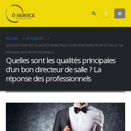
ACCUEIL
ACTUALITÉS
QUELLES SONT LES QUALITÉS PRINCIPALES D’UN BON DIRECTEUR DE SALLE ? LA
RÉPONSE DES PROFESSIONNELS
Quelles sont les qualités principales
d’un bon directeur de salle ? La
réponse des professionnels