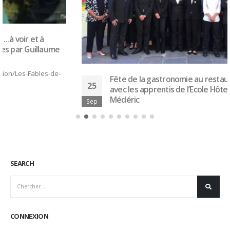
Fête de la gastronomie au restaurant Le Taillevent
25
avec les apprentis de l’Ecole Hôtelière de Paris CFA
Médéric
Sep
Fête de la gastronomie au restaurant Le Taillevent avec
les apprentis...
Lire la suite
SEARCH