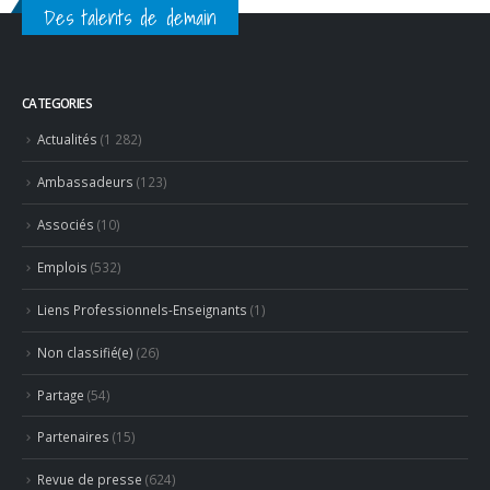
Des talents de demain
CATEGORIES
Actualités
(1 282)
Ambassadeurs
(123)
Associés
(10)
Emplois
(532)
Liens Professionnels-Enseignants
(1)
Non classifié(e)
(26)
Partage
(54)