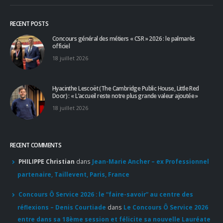
Partenaires
(15)
Revue de presse
(624)
RECENT POSTS
Concours général des métiers « CSR » 2026 : le palmarès
officiel
18 juillet 2026
Hyacinthe Lescoët (The Cambridge Public House, Little Red
Door) : « L’accueil reste notre plus grande valeur ajoutée »
18 juillet 2026
RECENT COMMENTS
PHILIPPE Christian
dans
Jean-Marie Ancher – ex Professionnel
partenaire, Taillevent, Paris, France