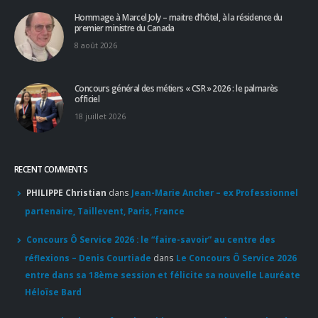
RECENT COMMENTS
PHILIPPE Christian
dans
Jean-Marie Ancher – ex Professionnel
partenaire, Taillevent, Paris, France
Concours Ô Service 2026 : le “faire-savoir” au centre des
réflexions – Denis Courtiade
dans
Le Concours Ô Service 2026
entre dans sa 18ème session et félicite sa nouvelle Lauréate
Héloïse Bard
Apprendre d'un maître : le guide pour un accès sans filtre à
l'excellence
dans
Pourboire : le partage est de mise