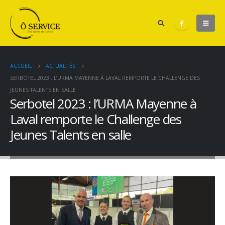
ACCUEIL
ACTUALITÉS
SERBOTEL 2023 : L’URMA MAYENNE À LAVAL REMPORTE LE CHALLENGE DES
JEUNES TALENTS EN SALLE
Serbotel 2023 : l’URMA Mayenne à
Laval remporte le Challenge des
Jeunes Talents en salle