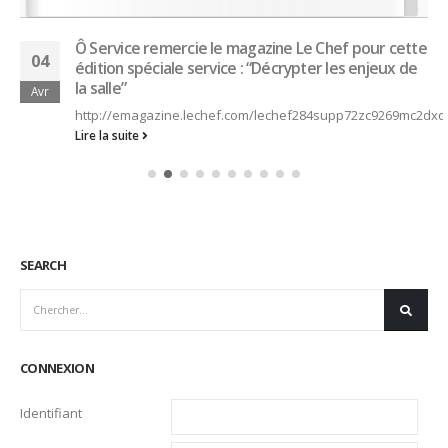
SEARCH
q/
CONNEXION
Identifiant
Mot de passe
Se souvenir de moi
Mot de passe oublié ?
CATEGORIES
Actualités
Ambassadeurs