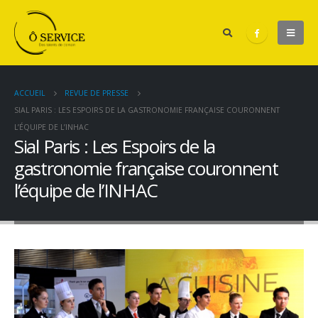
ACCUEIL
REVUE DE PRESSE
SIAL PARIS : LES ESPOIRS DE LA GASTRONOMIE FRANÇAISE COURONNENT
L’ÉQUIPE DE L’INHAC
Sial Paris : Les Espoirs de la
gastronomie française couronnent
l’équipe de l’INHAC