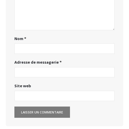
Nom
*
Adresse de messagerie
*
Site web