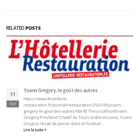
RELATED
POSTS
Yoann Gregory, le goût des autres
11
https://www.lhotellerie-
Oct
restauration.fr/journal/restauration/2020-09/yoann-
gregory-le-gout-des-autres.htm © ThesocialfoodYoann
Gregory PrevNext12 Natif de Tours (Indre-et-Loire), Yoann
Gregory rêvait de percer dans le football...
Lire la suite