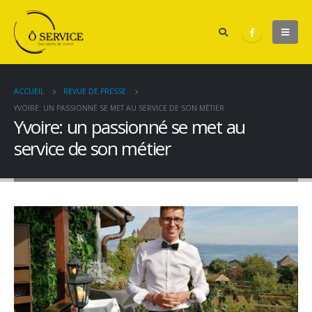
ACCUEIL
REVUE DE PRESSE
YVOIRE: UN PASSIONNÉ SE MET AU SERVICE DE SON MÉTIER
Yvoire: un passionné se met au
service de son métier