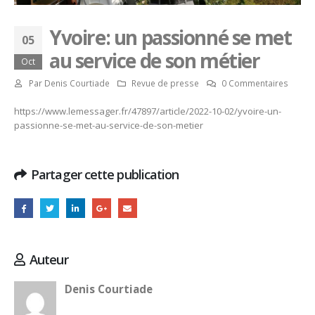
Yvoire: un passionné se met
05
au service de son métier
Oct
Par
Denis Courtiade
Revue de presse
0 Commentaires
https://www.lemessager.fr/47897/article/2022-10-02/yvoire-un-
passionne-se-met-au-service-de-son-metier
Partager cette publication
Auteur
Denis Courtiade