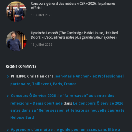
Concours général des métiers « CSR » 2026 : le palmarès
officiel
18 juillet 2026
Hyacinthe Lescoët (The Cambridge Public House, Little Red
Door) : « L’accueil reste notre plus grande valeur ajoutée »
18 juillet 2026
RECENT COMMENTS
PHILIPPE Christian
dans
Jean-Marie Ancher – ex Professionnel
partenaire, Taillevent, Paris, France
Concours Ô Service 2026 : le “faire-savoir” au centre des
réflexions – Denis Courtiade
dans
Le Concours Ô Service 2026
entre dans sa 18ème session et félicite sa nouvelle Lauréate
Héloïse Bard
Apprendre d'un maître : le guide pour un accès sans filtre à