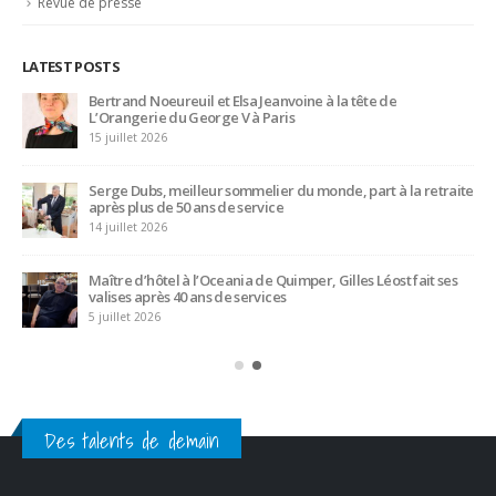
Revue de presse
LATEST POSTS
Bertrand Noeureuil et Elsa Jeanvoine à la tête de
L’Orangerie du George V à Paris
15 juillet 2026
Serge Dubs, meilleur sommelier du monde, part à la retraite
après plus de 50 ans de service
14 juillet 2026
Maître d’hôtel à l’Oceania de Quimper, Gilles Léost fait ses
valises après 40 ans de services
5 juillet 2026
Des talents de demain