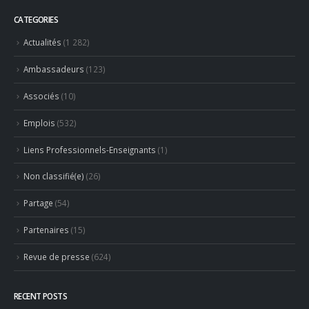
CATEGORIES
Actualités
(1 282)
Ambassadeurs
(123)
Associés
(10)
Emplois
(532)
Liens Professionnels-Enseignants
(1)
Non classifié(e)
(26)
Partage
(54)
Partenaires
(15)
Revue de presse
(624)
RECENT POSTS