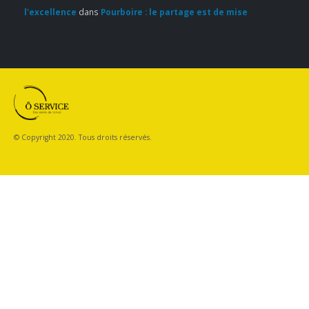
l'excellence
dans
Pourboire : le partage est de mise
© Copyright 2020. Tous droits réservés.