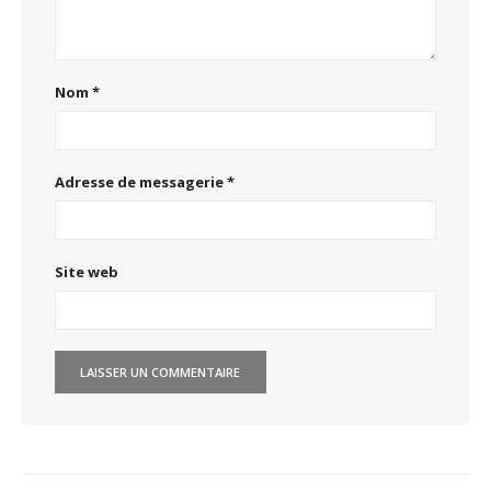
Nom
*
Adresse de messagerie
*
Site web