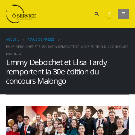
ACCUEIL
REVUE DE PRESSE
EMMY DEBOICHET ET ELISA TARDY REMPORTENT LA 30E ÉDITION DU CONCOURS
MALONGO
Emmy Deboichet et Elisa Tardy
remportent la 30e édition du
concours Malongo