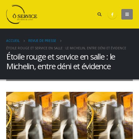
ACCUEIL
REVUE DE PRESSE
ÉTOILE ROUGE ET SERVICE EN SALLE : LE MICHELIN, ENTRE DÉNI ET ÉVIDENCE
Étoile rouge et service en salle : le
Michelin, entre déni et évidence