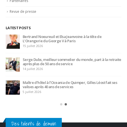
Partenaires
Revue de presse
LATEST POSTS
Bertrand Noeureuil et Elsa Jeanvoine à la tête de
L’Orangerie du George V à Paris
15 juillet 2026
Serge Dubs, meilleur sommelier du monde, part à la retraite
après plus de 50 ans de service
14 juillet 2026
Maître d’hôtel à l’Oceania de Quimper, Gilles Léost fait ses
valises après 40 ans de services
5 juillet 2026
Des talents de demain