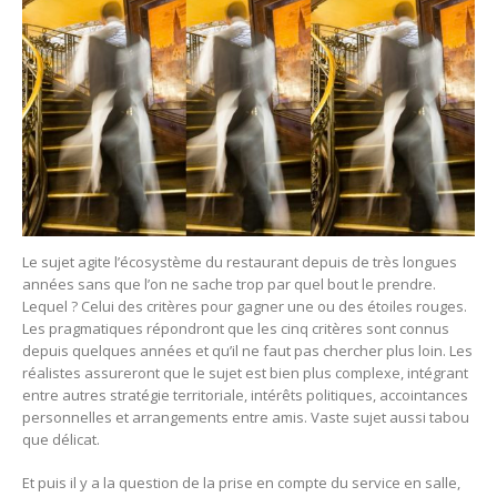
Le sujet agite l’écosystème du restaurant depuis de très longues
années sans que l’on ne sache trop par quel bout le prendre.
Lequel ? Celui des critères pour gagner une ou des étoiles rouges.
Les pragmatiques répondront que les cinq critères sont connus
depuis quelques années et qu’il ne faut pas chercher plus loin. Les
réalistes assureront que le sujet est bien plus complexe, intégrant
entre autres stratégie territoriale, intérêts politiques, accointances
personnelles et arrangements entre amis. Vaste sujet aussi tabou
que délicat.
Et puis il y a la question de la prise en compte du service en salle,