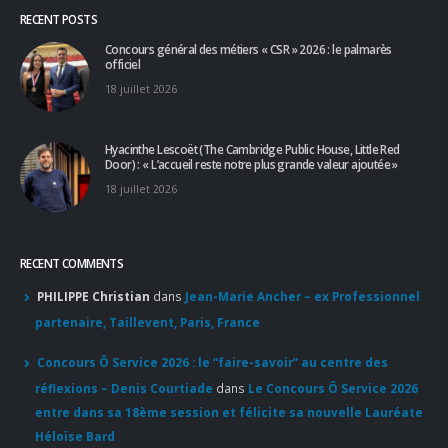
RECENT POSTS
Concours général des métiers « CSR » 2026 : le palmarès
officiel
18 juillet 2026
Hyacinthe Lescoët (The Cambridge Public House, Little Red
Door) : « L’accueil reste notre plus grande valeur ajoutée »
18 juillet 2026
RECENT COMMENTS
PHILIPPE Christian
dans
Jean-Marie Ancher – ex Professionnel
partenaire, Taillevent, Paris, France
Concours Ô Service 2026 : le “faire-savoir” au centre des
réflexions – Denis Courtiade
dans
Le Concours Ô Service 2026
entre dans sa 18ème session et félicite sa nouvelle Lauréate
Héloïse Bard