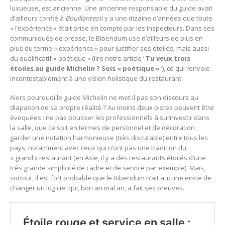
luxueuse, est ancienne. Une ancienne responsable du guide avait
d’ailleurs confié à
Bouillantes
il y a une dizaine d’années que toute
« l’expérience » était prise en compte par les inspecteurs. Dans ses
communiqués de presse, le Bibendum use d’ailleurs de plus en
plus du terme « expérience » pour justifier ses étoiles, mais aussi
du qualificatif « poétique » (lire notre article ‘
Tu veux trois
étoiles au guide Michelin ? Sois « poétique »
‘), ce qui renvoie
incontestablement à une vision holistique du restaurant.
Alors pourquoi le guide Michelin ne met-il pas son discours au
diapason de sa propre réalité ? Au moins deux pistes peuvent être
évoquées : ne pas pousser les professionnels à surinvestir dans
la salle, que ce soit en termes de personnel et de décoration ;
garder une notation harmonieuse (très discutable) entre tous les
pays, notamment avec ceux qui n’ont pas une tradition du
« grand » restaurant (en Asie, il y a des restaurants étoilés d’une
très grande simplicité de cadre et de service par exemple). Mais,
surtout, il est fort probable que le Bibendum n’ait aucune envie de
changer un logiciel qui, bon an mal an, a fait ses preuves.