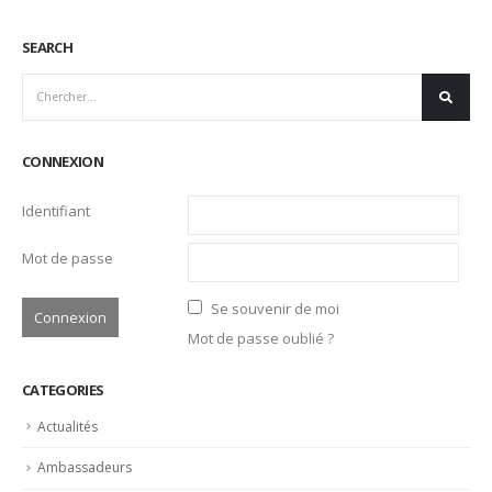
Identifiant
Mot de passe
Se souvenir de moi
Mot de passe oublié ?
CATEGORIES
Actualités
Ambassadeurs
Associés
Emplois
Liens Professionnels-Enseignants
Non classifié(e)