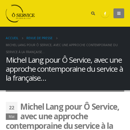
ACCUEIL
REVUE DE PRESSE
MICHEL LANG POUR Ô SERVICE, AVEC UNE APPROCHE CONTEMPORAINE DU
SERVICE À LA FRANÇAISE…
Michel Lang pour Ô Service, avec une
approche contemporaine du service à
la française…
Michel Lang pour Ô Service,
22
avec une approche
Mai
contemporaine du service à la