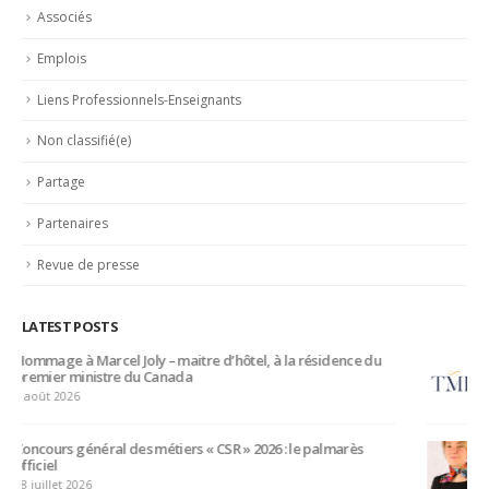
Partage
Partenaires
Revue de presse
LATEST POSTS
Trophée du Maître d’Hôtel 2027 : les douze demi-finalistes
dévoilés
16 juillet 2026
Bertrand Noeureuil et Elsa Jeanvoine à la tête de
L’Orangerie du George V à Paris
15 juillet 2026
Serge Dubs, meilleur sommelier du monde, part à la retraite
après plus de 50 ans de service
14 juillet 2026