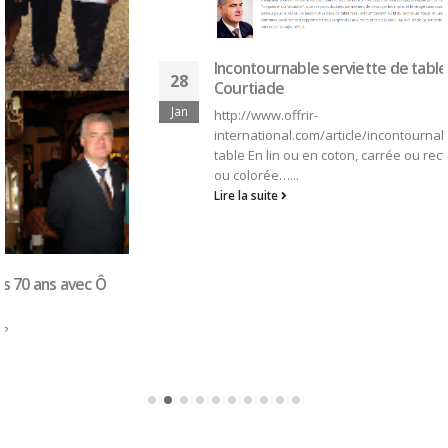
Incontournable serviette de table par Denis
28
Courtiade
Jan
http://www.offrir-
international.com/article/incontournable-serviette-de-
table En lin ou en coton, carrée ou rectangulaire, blanche
ou colorée…...
Lire la suite
SEARCH
CONNEXION