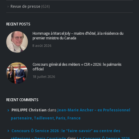
RECENT POSTS
Hommage à Marcel Joly – maitre d’hôtel, à la résidence du
premier ministre du Canada
8 août 2026
Concours général des métiers « CSR » 2026 : le palmarès
officiel
18 juillet 2026
RECENT COMMENTS
PHILIPPE Christian
dans
Jean-Marie Ancher – ex Professionnel
partenaire, Taillevent, Paris, France
Concours Ô Service 2026 : le “faire-savoir” au centre des
réflexions – Denis Courtiade
dans
Le Concours Ô Service 2026