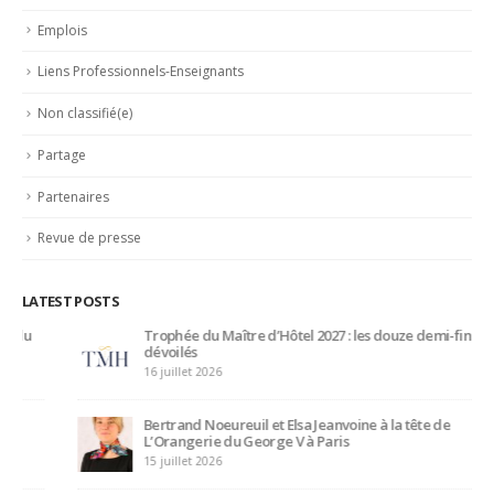
CONNEXION
Identifiant
Mot de passe
Se souvenir de moi
Mot de passe oublié ?
CATEGORIES
Actualités
Ambassadeurs
Associés
Emplois
Liens Professionnels-Enseignants
Non classifié(e)