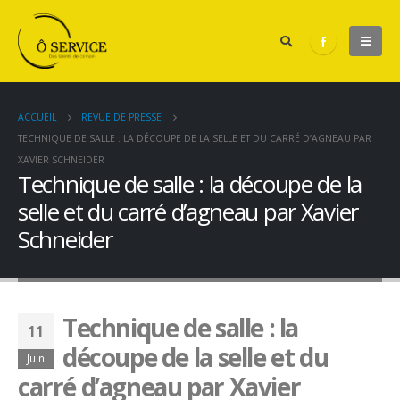
ACCUEIL
REVUE DE PRESSE
TECHNIQUE DE SALLE : LA DÉCOUPE DE LA SELLE ET DU CARRÉ D’AGNEAU PAR
XAVIER SCHNEIDER
Technique de salle : la découpe de la
selle et du carré d’agneau par Xavier
Schneider
Technique de salle : la
11
découpe de la selle et du
Juin
carré d’agneau par Xavier