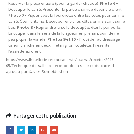
Réserver la pièce entière (pour la garder chaude).
Photo 6
•
Découper le carré. Présenter la partie charnue devant le client.
Photo 7
•
Piquer avec la fourchette entre les côtes pour tenir le
carré. Ôter l’entame. Découper entre les côtes en insistant sur le
bas.
Photo
8 •
Reprendre la selle découpée, ôter la panoufle.
La couper dans le sens de la longueur en prenant soin de ne
pas piquer la viande.
Photos 9 et 10
•
Procéder au dressage :
canon tranché en deux, filet mignon, côtelette. Présenter
l’assiette au client.
https://www.lhotellerie-restauration.fr/journal/recette/2015-
05/Technique-de-salle-la-decoupe-de-la-selle-et-du-carre-d-
agneau-par-Xavier-Schneider.htm
Partager cette publication