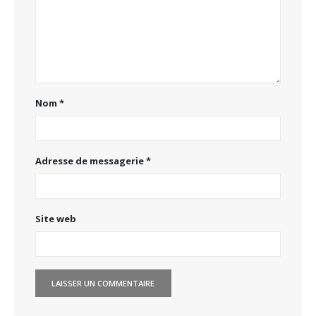
Nom
*
Adresse de messagerie
*
Site web