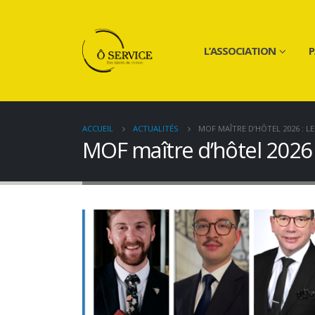
L’ASSOCIATION
P
ACCUEIL
ACTUALITÉS
MOF MAÎTRE D’HÔTEL 2026 : LE
MOF maître d’hôtel 2026 : 