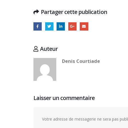
Partager cette publication
notre p
18 juille
Auteur
16 juille
Denis Courtiade
Laisser un commentaire
Votre adresse de messagerie ne sera pas publi