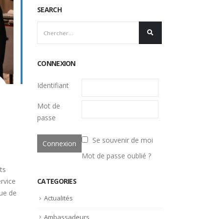
SEARCH
CONNEXION
Identifiant
Mot de
passe
Se souvenir de moi
Mot de passe oublié ?
ts
CATEGORIES
rvice
sue de
Actualités
Ambassadeurs