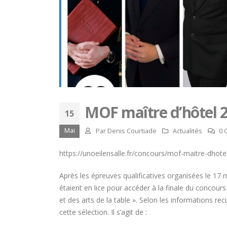
MOF maître d’hôtel 20
15
Mai
Par
Denis Courtiade
Actualités
0 
https://unoeilensalle.fr/concours/mof-maitre-dhotel
Après
les épreuves qualificatives organisées le 17
étaient en lice pour accéder à la finale du concour
et des arts de la table ». Selon les informations rec
cette sélection. Il s’agit de :