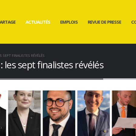
ARTAGE
ACTUALITÉS
EMPLOIS
REVUE DE PRESSE
C
S SEPT FINALISTES RÉVÉLÉS
les sept finalistes révélés