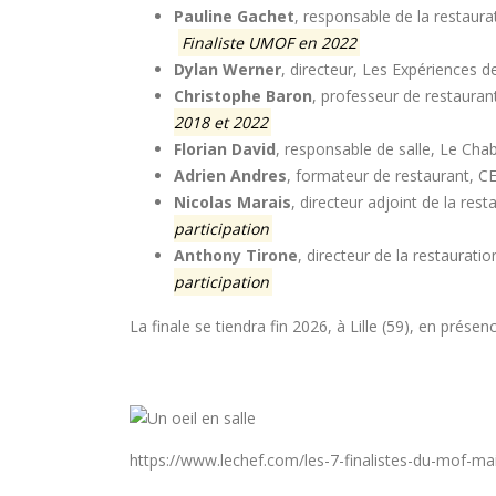
Pauline Gachet
, responsable de la restaur
Finaliste UMOF en 2022
Dylan Werner
, directeur, Les Expériences d
Christophe Baron
, professeur de restauran
2018 et 2022
Florian David
, responsable de salle, Le Cha
Adrien Andres
, formateur de restaurant, CE
Nicolas Marais
, directeur adjoint de la r
participation
Anthony Tirone
, directeur de la restaurat
participation
La finale se tiendra fin 2026, à Lille (59), en prése
18 juille
https://www.lechef.com/les-7-finalistes-du-mof-ma