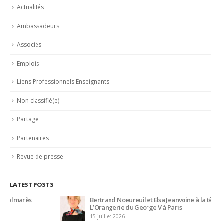
Associés
Emplois
Liens Professionnels-Enseignants
Non classifié(e)
Partage
Partenaires
Revue de presse
LATEST POSTS
Bertrand Noeureuil et Elsa Jeanvoine à la tête de
L’Orangerie du George V à Paris
15 juillet 2026
Serge Dubs, meilleur sommelier du monde, part à la retraite
après plus de 50 ans de service
14 juillet 2026