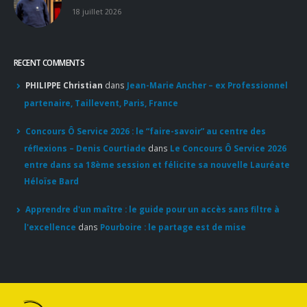
RECENT COMMENTS
PHILIPPE Christian
dans
Jean-Marie Ancher – ex Professionnel
partenaire, Taillevent, Paris, France
Concours Ô Service 2026 : le “faire-savoir” au centre des
réflexions – Denis Courtiade
dans
Le Concours Ô Service 2026
entre dans sa 18ème session et félicite sa nouvelle Lauréate
Héloïse Bard
Apprendre d'un maître : le guide pour un accès sans filtre à
l'excellence
dans
Pourboire : le partage est de mise
© Copyright 2020. Tous droits réservés.