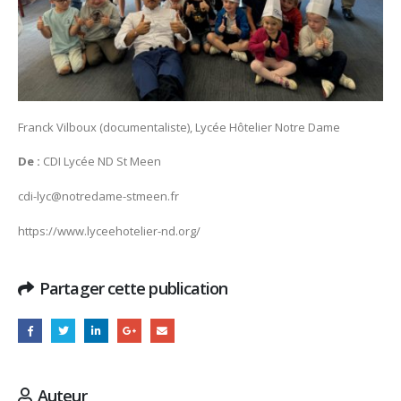
Franck Vilboux (documentaliste), Lycée Hôtelier Notre Dame
De :
CDI Lycée ND St Meen
cdi-lyc@notredame-stmeen.fr
https://www.lyceehotelier-nd.org/
Partager cette publication
Auteur