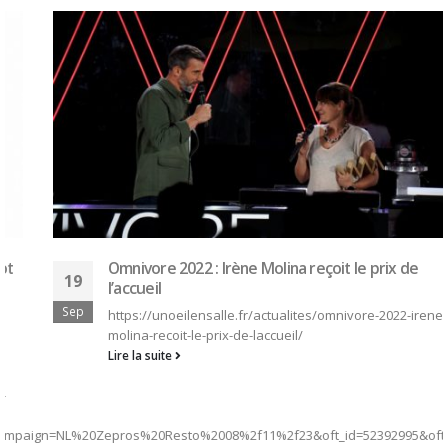
Omnivore 2022 : Irène Molina reçoit le prix de
19
l’accueil
Sep
https://unoeilensalle.fr/actualites/omnivore-2022-irene-
molina-recoit-le-prix-de-laccueil/
Lire la suite
ign=NL%20Zepros%20Resto%2008%2f11%2f23&oft_id=52392995&oft_k=J9z