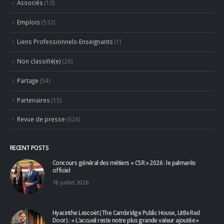
Liens Professionnels-Enseignants
(1)
Non classifié(e)
(26)
Partage
(54)
Partenaires
(15)
Revue de presse
(624)
RECENT POSTS
Concours général des métiers « CSR » 2026 : le palmarès
officiel
18 juillet 2026
Hyacinthe Lescoët (The Cambridge Public House, Little Red
Door) : « L’accueil reste notre plus grande valeur ajoutée »
18 juillet 2026