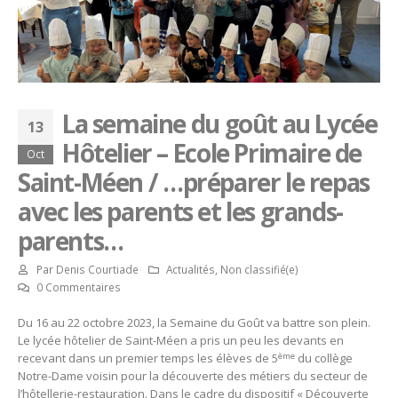
La semaine du goût au Lycée
13
Hôtelier – Ecole Primaire de
Oct
Saint-Méen / …préparer le repas
avec les parents et les grands-
parents…
Par
Denis Courtiade
Actualités
,
Non classifié(e)
0 Commentaires
Du 16 au 22 octobre 2023, la Semaine du Goût va battre son plein.
Le lycée hôtelier de Saint-Méen a pris un peu les devants en
ème
recevant dans un premier temps les élèves de 5
du collège
Notre-Dame voisin pour la découverte des métiers du secteur de
l’hôtellerie-restauration. Dans le cadre du dispositif « Découverte