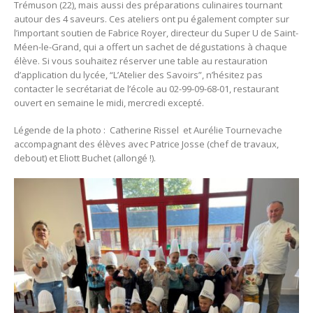
Trémuson (22), mais aussi des préparations culinaires tournant
autour des 4 saveurs. Ces ateliers ont pu également compter sur
l’important soutien de Fabrice Royer, directeur du Super U de Saint-
Méen-le-Grand, qui a offert un sachet de dégustations à chaque
élève. Si vous souhaitez réserver une table au restauration
d’application du lycée, “L’Atelier des Savoirs”, n’hésitez pas
contacter le secrétariat de l’école au 02-99-09-68-01, restaurant
ouvert en semaine le midi, mercredi excepté.
Légende de la photo : Catherine Rissel et Aurélie Tournevache
accompagnant des élèves avec Patrice Josse (chef de travaux,
debout) et Eliott Buchet (allongé !).