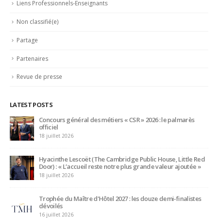
L’Orangerie du George V à Paris
15 juillet 2026
Serge Dubs, meilleur sommelier du monde, part à la retraite
après plus de 50 ans de service
14 juillet 2026
Maître d’hôtel à l’Oceania de Quimper, Gilles Léost fait ses
valises après 40 ans de services
5 juillet 2026
Des talents de demain
CATEGORIES
Actualités
(1 282)