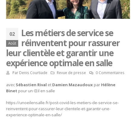
Les métiers de service se
02
réinventent pour rassurer
Août
leur clientèle et garantir une
expérience optimale en salle
Par
Denis Courtiade
Revue de presse
0 Commentaires
avec
Sébastien Rival
et
Damien Mazaudoux
par
Hélène
Binet
pour un Œil en salle
https://unoeilensalle.fr/post-covid-les-metiers-de-service-se-
reinventent-pour-rassurer-leur-clientele-et-garantir-une-
experience-optimale-en-salle/