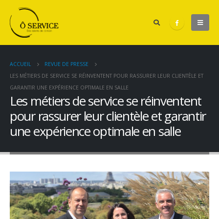
ACCUEIL
REVUE DE PRESSE
LES MÉTIERS DE SERVICE SE RÉINVENTENT POUR RASSURER LEUR CLIENTÈLE ET
GARANTIR UNE EXPÉRIENCE OPTIMALE EN SALLE
Les métiers de service se réinventent
pour rassurer leur clientèle et garantir
une expérience optimale en salle