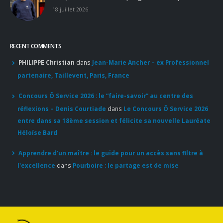
RECENT COMMENTS
PHILIPPE Christian
dans
Jean-Marie Ancher – ex Professionnel
partenaire, Taillevent, Paris, France
Concours Ô Service 2026 : le “faire-savoir” au centre des
réflexions – Denis Courtiade
dans
Le Concours Ô Service 2026
entre dans sa 18ème session et félicite sa nouvelle Lauréate
Héloïse Bard
Apprendre d'un maître : le guide pour un accès sans filtre à
l'excellence
dans
Pourboire : le partage est de mise
© Copyright 2020. Tous droits réservés.