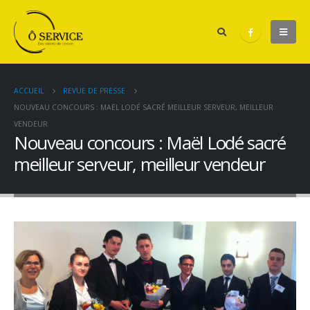
ACCUEIL
REVUE DE PRESSE
NOUVEAU CONCOURS : MAËL LODÉ SACRÉ MEILLEUR SERVEUR, MEILLEUR
VENDEUR
Nouveau concours : Maël Lodé sacré
meilleur serveur, meilleur vendeur