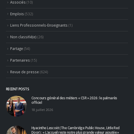
Liens Professionnels-Enseignants
(1)
Non classifié(e)
(26)
Partage
(54)
Partenaires
(15)
Revue de presse
(624)
RECENT POSTS
Concours général des métiers « CSR » 2026 : le palmarès
officiel
18 juillet 2026
Hyacinthe Lescoët (The Cambridge Public House, Little Red
Door) : « L’accueil reste notre plus grande valeur ajoutée »
18 juillet 2026