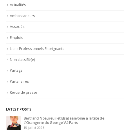
Associés
Emplois
Liens Professionnels-Enseignants
Non classifié(e)
Partage
Partenaires
Revue de presse
LATEST POSTS
Bertrand Noeureuil et Elsa Jeanvoine à la tête de
L’Orangerie du George V à Paris
15 juillet 2026
Serge Dubs, meilleur sommelier du monde, part à la retraite
après plus de 50 ans de service
14 juillet 2026