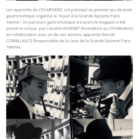
Les apprentis du CFA MEDERIC ont participé au premier jeu de piste
gastronomique organisé le 14 juin à la Grande Épicerie-Paris
16eme ! Un parcours gastronomique à travers le magasin a été
pensé et conçus par Caroline RAVENET (Formatrice au CFA Médéric)
en collaboration avec un de ses anciens apprentis Benoît
CORNILLAULT( Responsable de la cave de la Grande Epicerie Paris
16eme).