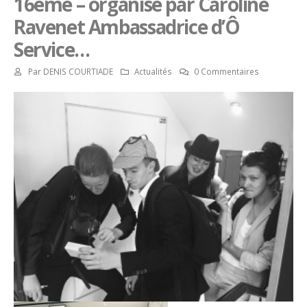
16ème – organisé par Caroline
Ravenet Ambassadrice d’Ô
Service…
Par
DENIS COURTIADE
Actualités
0 Commentaires