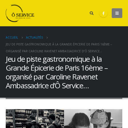
ACCUEIL
ACTUALITÉS
JEU DE PISTE GASTRONOMIQUE À LA GRANDE ÉPICERIE DE PARIS 16ÈME –
ORGANISÉ PAR CAROLINE RAVENET AMBASSADRICE D’Ô SERVICE…
Jeu de piste gastronomique à la
Grande Épicerie de Paris 16ème –
organisé par Caroline Ravenet
Ambassadrice d’Ô Service…