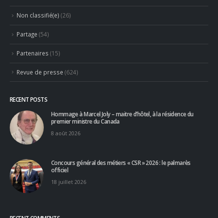
Non classifié(e)
(26)
Partage
(54)
Partenaires
(15)
Revue de presse
(624)
RECENT POSTS
Hommage à Marcel Joly – maitre d’hôtel, à la résidence du
premier ministre du Canada
8 août 2026
Concours général des métiers « CSR » 2026 : le palmarès
officiel
18 juillet 2026