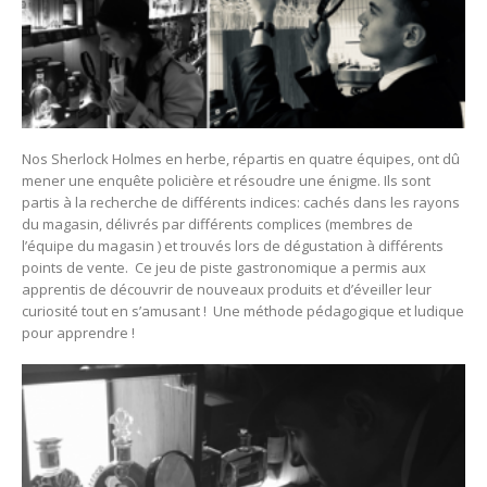
Nos Sherlock Holmes en herbe, répartis en quatre équipes, ont dû
mener une enquête policière et résoudre une énigme. Ils sont
partis à la recherche de différents indices: cachés dans les rayons
du magasin, délivrés par différents complices (membres de
l’équipe du magasin ) et trouvés lors de dégustation à différents
points de vente. Ce jeu de piste gastronomique a permis aux
apprentis de découvrir de nouveaux produits et d’éveiller leur
curiosité tout en s’amusant ! Une méthode pédagogique et ludique
pour apprendre !