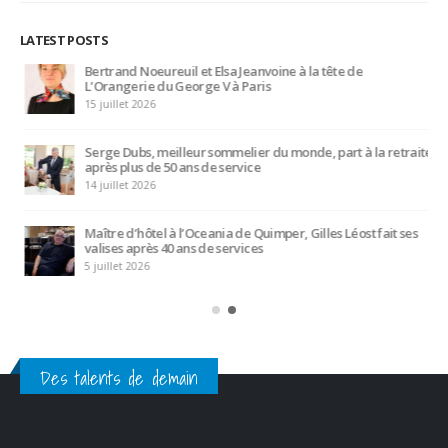
Serge Dubs, meilleur sommelier du monde, part à la retraite
après plus de 50 ans de service
14 juillet 2026
Maître d’hôtel à l’Oceania de Quimper, Gilles Léost fait ses
valises après 40 ans de services
5 juillet 2026
Des talents de demain
CATEGORIES
Actualités
(1 282)
Ambassadeurs
(123)
Associés
(10)