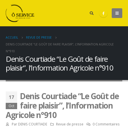
ACCUEIL
REVUE DE PRESSE
DENIS COURTIADE “LE GOÛT DE FAIRE PLAISIR”, L’INFORMATION AGRICOLE
N°910
Denis Courtiade “Le Goût de faire
plaisir”, l’Information Agricole n°910
Denis Courtiade “Le Goût de
17
faire plaisir”, l’Information
Oct
Agricole n°910
Par
DENIS COURTIADE
Revue de presse
0 Commentaires