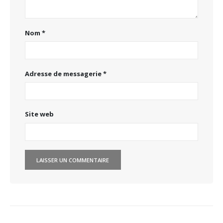
Nom
*
Adresse de messagerie
*
Site web