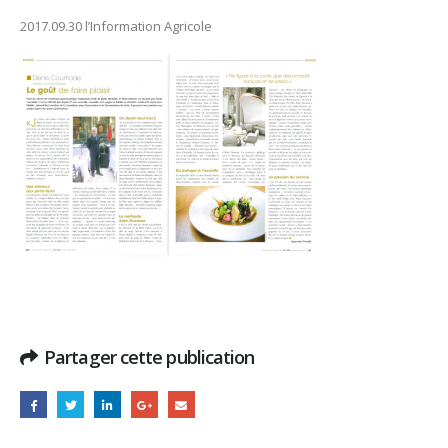
2017.09.30 l’Information Agricole
Partager cette publication