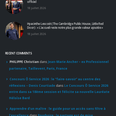
18 juillet 2026
RECENT COMMENTS
PHILIPPE Christian
dans
Jean-Marie Ancher – ex Professionnel
partenaire, Taillevent, Paris, France
Concours Ô Service 2026 : le “faire-savoir” au centre des
réflexions – Denis Courtiade
dans
Le Concours Ô Service 2026
entre dans sa 18ème session et félicite sa nouvelle Lauréate
Héloïse Bard
Apprendre d'un maître : le guide pour un accès sans filtre à
l'excellence
dans
Pourboire : le partage est de mise